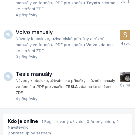
manuály ve formátu .PDF pro značku
Toyota
zdarma
ke stažení ZDE
4
příspěvky
Volvo manuály
Návody k obsluze, uživatelské příručky a různé
manuály ve formátu .PDF pro značku
Volvo
zdarma
ke stažení ZDE
3
příspěvky
Tesla manuály
Návody k obsluze, uživatelské příručky a různé manuály
ve formátu .PDF pro značku
TESLA
zdarma ke stažení
ZDE
4
příspěvky
Kdo je online
1 Registrovaný uživatel
, 0 Anonymních, 2
Návštěvníci
Zobrazit úplný seznam