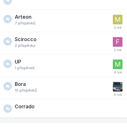
Arteon
7
příspěvků
Scirocco
2
příspěvky
UP
1
příspěvek
Bora
15
příspěvků
Corrado