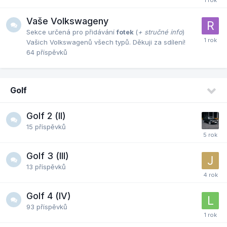
Vaše Volkswageny
Sekce určená pro přidávání
fotek
(
+ stručné info
)
Vašich Volkswagenů všech typů. Děkuji za sdílení!
64
příspěvků
Golf
Golf 2 (II)
15
příspěvků
Golf 3 (III)
13
příspěvků
Golf 4 (IV)
93
příspěvků