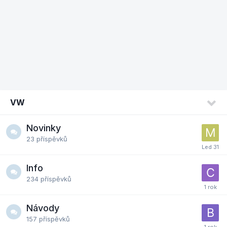
VW
Novinky
23
příspěvků
Info
234
příspěvků
Návody
157
příspěvků