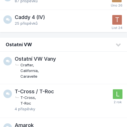
87
příspěvků
Caddy 4 (IV)
25
příspěvků
Ostatní VW
Ostatní VW Vany
Crafter
California
Caravelle
T-Cross / T-Roc
T-Cross
T-Roc
4
příspěvky
Amarok