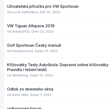
Uživatelská příručka pro VW Sportsvan
Od
Lucie Daňhelkov
,
Září 25, 2023
VW Tiguan Allspace 2019
Od
macko0512
,
Únor 22, 2023
Golf Sportsvan Český manuál
Od
Hendrychová
,
Srpen 21, 2023
Křižovatky Testy Autoškola: Dopravní online křižovatky
Pravidla i řešení testů
Od
Wolfsburg
,
Srpen 10, 2023
Odtok zo stresneho okna
Od
Karol 1982
,
Srpen 7, 2023
volkswagen tiguan