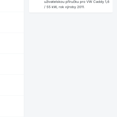
uživatelskou příručku pro VW Caddy 1,6
/ 55 kW, rok výroby 2011.