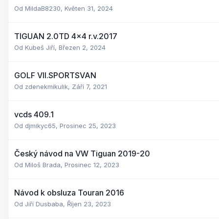
Od
MildaB8230
,
Květen 31, 2024
TIGUAN 2.0TD 4x4 r.v.2017
Od
Kubeš Jiří
,
Březen 2, 2024
GOLF VII.SPORTSVAN
Od
zdenekmikulik
,
Září 7, 2021
vcds 409.1
Od
djmikyc65
,
Prosinec 25, 2023
Český návod na VW Tiguan 2019-20
Od
Miloš Brada
,
Prosinec 12, 2023
Návod k obsluza Touran 2016
Od
Jiří Dusbaba
,
Říjen 23, 2023