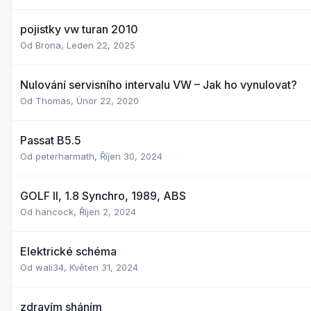
pojistky vw turan 2010
Od
Brona
,
Leden 22, 2025
Nulování servisního intervalu VW – Jak ho vynulovat?
Od
Thomas
,
Únor 22, 2020
Passat B5.5
Od
peterharmath
,
Říjen 30, 2024
GOLF II, 1.8 Synchro, 1989, ABS
Od
hancock
,
Říjen 2, 2024
Elektrické schéma
Od
wali34
,
Květen 31, 2024
zdravím sháním