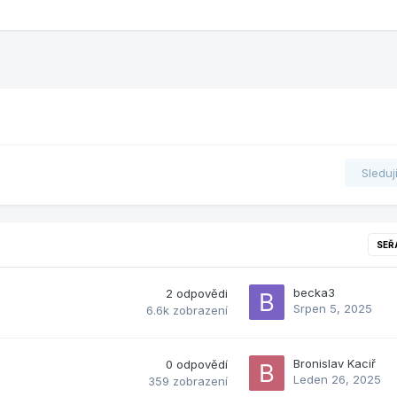
Sleduj
SEŘ
becka3
2
odpovědi
Srpen 5, 2025
6.6k
zobrazení
Bronislav Kaciř
0
odpovědí
Leden 26, 2025
359
zobrazení