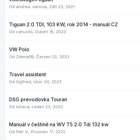
Od
andrea. vanova
,
Září 23, 2021
Tiguan 2.0 TDI, 103 KW, rok 2014 - manuál CZ
Od
canucks
,
Duben 16, 2023
VW Polo
Od
Zdenal1B
,
Červen 22, 2023
Travel assistent
Od
Sigfried
,
Únor 24, 2023
DSG prevodovka Touran
Od
luhaca
,
Leden 23, 2023
Manuál v češtině na WV T5 2.0 Tdi 132 kw
Od
Petr V.
,
Prosinec 17, 2022