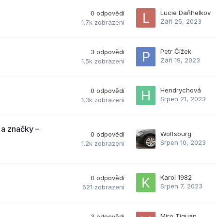
Lucie Daňhelkov
0
odpovědí
Září 25, 2023
1.7k
zobrazení
Petr Čížek
3
odpovědi
Září 19, 2023
1.5k
zobrazení
Hendrychová
0
odpovědí
Srpen 21, 2023
1.3k
zobrazení
 a značky –
Wolfsburg
0
odpovědí
Srpen 10, 2023
1.2k
zobrazení
Karol 1982
0
odpovědí
Srpen 7, 2023
621
zobrazení
Miro Tiguan
3
odpovědi