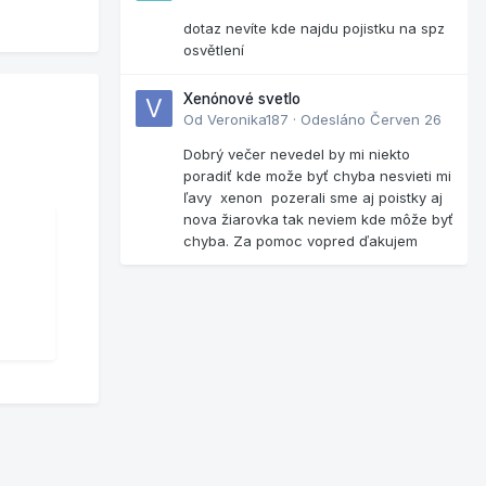
dotaz nevíte kde najdu pojistku na spz
osvětlení
Xenónové svetlo
Od
Veronika187
·
Odesláno
Červen 26
Dobrý večer nevedel by mi niekto
poradiť kde može byť chyba nesvieti mi
ľavy xenon pozerali sme aj poistky aj
nova žiarovka tak neviem kde môže byť
chyba. Za pomoc vopred ďakujem