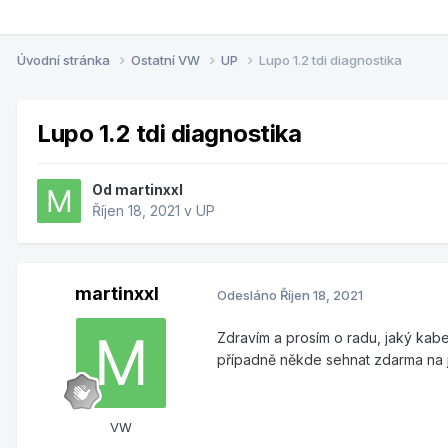
Úvodní stránka
Ostatní VW
UP
Lupo 1.2 tdi diagnostika
Lupo 1.2 tdi diagnostika
Od
martinxxl
Říjen 18, 2021
v
UP
martinxxl
Odesláno
Říjen 18, 2021
Zdravím a prosím o radu, jaký kab
případně někde sehnat zdarma na 
VW