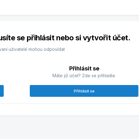
te se přihlásit nebo si vytvořit účet.
vaní uživatelé mohou odpovídat
Přihlásit se
Máte již účet? Zde se přihlašte.
Přihlásit se