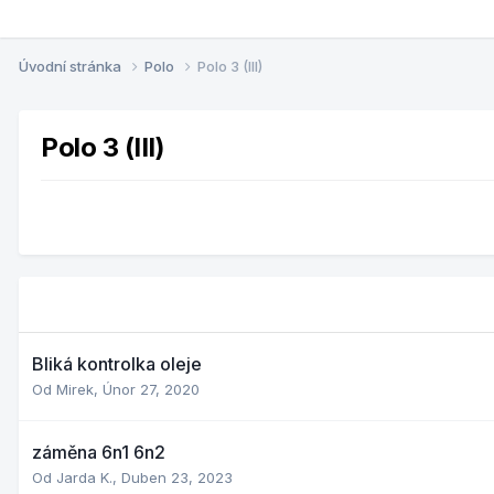
Úvodní stránka
Polo
Polo 3 (III)
Polo 3 (III)
Bliká kontrolka oleje
Od
Mirek
,
Únor 27, 2020
záměna 6n1 6n2
Od
Jarda K.
,
Duben 23, 2023