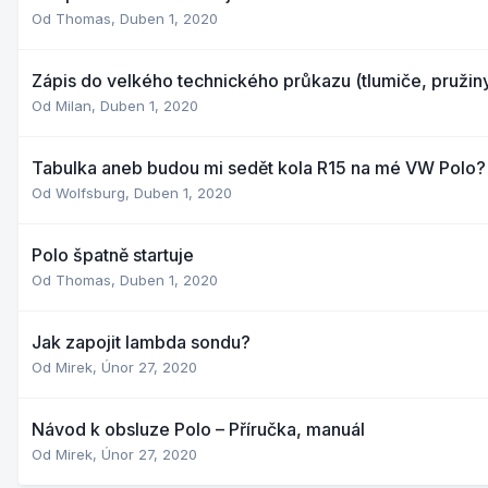
Od
Thomas
,
Duben 1, 2020
Zápis do velkého technického průkazu (tlumiče, pružiny
Od
Milan
,
Duben 1, 2020
Tabulka aneb budou mi sedět kola R15 na mé VW Polo?
Od
Wolfsburg
,
Duben 1, 2020
Polo špatně startuje
Od
Thomas
,
Duben 1, 2020
Jak zapojit lambda sondu?
Od
Mirek
,
Únor 27, 2020
Návod k obsluze Polo – Příručka, manuál
Od
Mirek
,
Únor 27, 2020