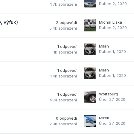
Duben 2, 2020
1.7k
zobrazení
, výfuk)
Michal Liška
2
odpovědi
Duben 2, 2020
5.4k
zobrazení
Milan
1
odpověď
Duben 1, 2020
1k
zobrazení
Milan
1
odpověď
Duben 1, 2020
1.4k
zobrazení
Wolfsburg
1
odpověď
Únor 27, 2020
984
zobrazení
Mirek
0
odpovědí
Únor 27, 2020
2.9k
zobrazení