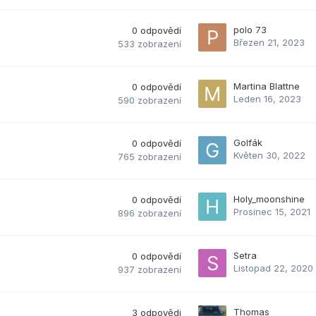
polo 73
0
odpovědí
Březen 21, 2023
533
zobrazení
Martina Blattne
0
odpovědí
Leden 16, 2023
590
zobrazení
Golfák
0
odpovědí
Květen 30, 2022
765
zobrazení
Holy_moonshine
0
odpovědí
Prosinec 15, 2021
896
zobrazení
Setra
0
odpovědí
Listopad 22, 2020
937
zobrazení
Thomas
3
odpovědi