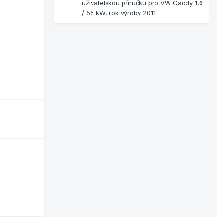
uživatelskou příručku pro VW Caddy 1,6
/ 55 kW, rok výroby 2011.