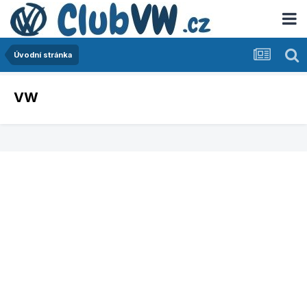
Úvodní stránka
VW