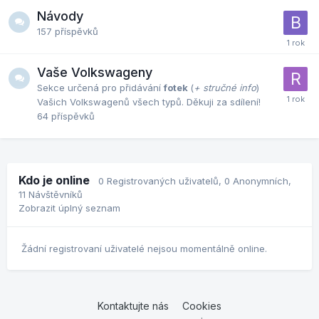
Návody
157
příspěvků
Vaše Volkswageny
Sekce určená pro přidávání
fotek
(
+ stručné info
)
Vašich Volkswagenů všech typů. Děkuji za sdílení!
64
příspěvků
Kdo je online
0 Registrovaných uživatelů
, 0 Anonymních,
11 Návštěvníků
Zobrazit úplný seznam
Žádní registrovaní uživatelé nejsou momentálně online.
Kontaktujte nás
Cookies