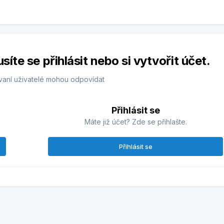
te se přihlásit nebo si vytvořit účet.
vaní uživatelé mohou odpovídat
Přihlásit se
Máte již účet? Zde se přihlašte.
Přihlásit se