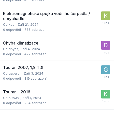
0
odpovědí
460
zobrazení
Elektromagnetická spojka vodního čerpadla /
dmychadlo
Od
kaur
,
Září 21, 2024
0
odpovědí
786
zobrazení
Chyba klimatizace
Od
dhyps
,
Září 4, 2024
0
odpovědí
472
zobrazení
Touran 2007, 1,9 TDI
Od
gabajuh
,
Září 3, 2024
0
odpovědí
319
zobrazení
Touran II 2016
Od
KRAJMI
,
Září 1, 2024
0
odpovědí
284
zobrazení