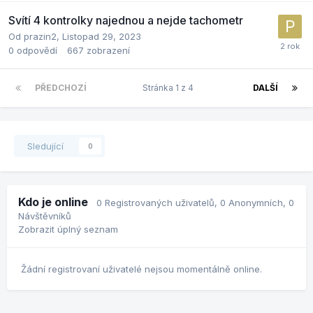
Svítí 4 kontrolky najednou a nejde tachometr
Od
prazin2
,
Listopad 29, 2023
0
odpovědí
667
zobrazení
PŘEDCHOZÍ
Stránka 1 z 4
DALŠÍ
Sledující
0
Kdo je online
0 Registrovaných uživatelů
, 0 Anonymních, 0
Návštěvníků
Zobrazit úplný seznam
Žádní registrovaní uživatelé nejsou momentálně online.