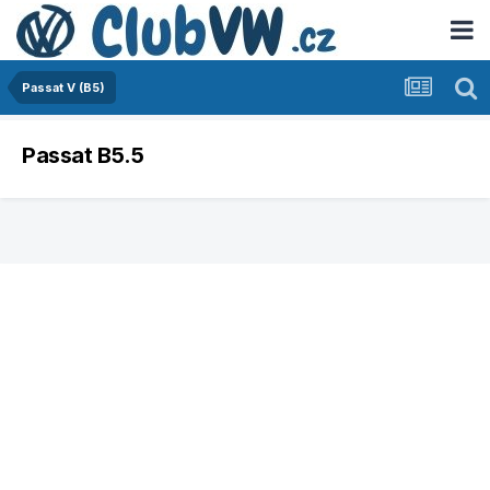
Passat V (B5)
Passat B5.5