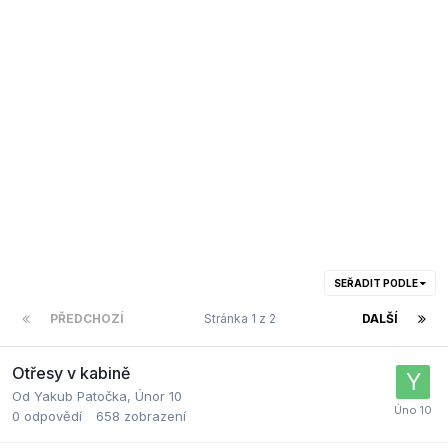
SEŘADIT PODLE
PŘEDCHOZÍ
Stránka 1 z 2
DALŠÍ
Otřesy v kabině
Od
Yakub Patočka
,
Únor 10
0
odpovědí
658
zobrazení