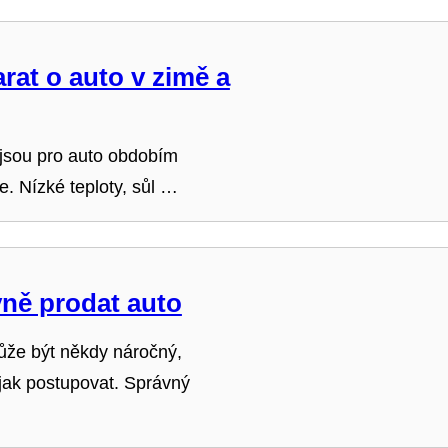
arat o auto v zimě a
jsou pro auto obdobím
. Nízké teploty, sůl …
vně prodat auto
ůže být někdy náročný,
 jak postupovat. Správný