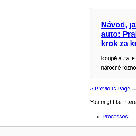
Návod, ja
auto: Pr
krok za 
Koupě auta je
náročné rozho
« Previous Page
You might be intere
Processes