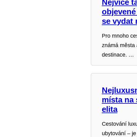
Nejvíce 
objevené
se vydat
Pro mnoho ces
známá města a 
destinace. …
Nejluxusn
místa na 
elita
Cestování lux
ubytování – je 