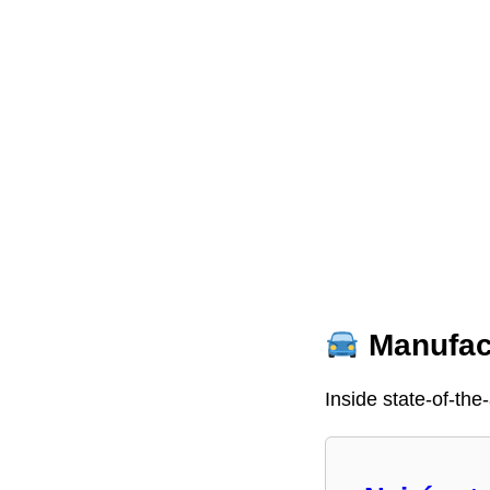
Manufact
Inside state-of-the