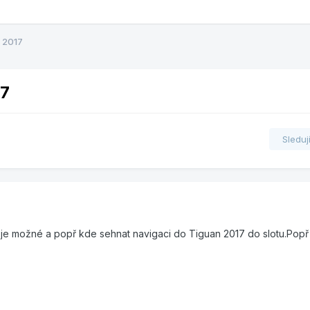
 2017
17
Sleduj
je možné a popř kde sehnat navigaci do Tiguan 2017 do slotu.Popř