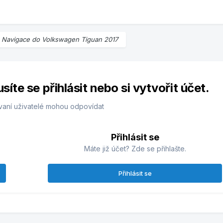
o
Navigace do Volkswagen Tiguan 2017
te se přihlásit nebo si vytvořit účet.
vaní uživatelé mohou odpovídat
Přihlásit se
Máte již účet? Zde se přihlašte.
Přihlásit se