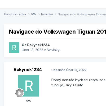
Úvodní stránka
VW
Novinky
Navigace do Volkswagen Tiguan
Navigace do Volkswagen Tiguan 20
Od
Rokynek1234
Únor 13, 2022
v
Novinky
Rokynek1234
Odesláno
Únor 13, 2022
Dobrý den rád bych se zeptal zda 
funguje. Díky za info
VW