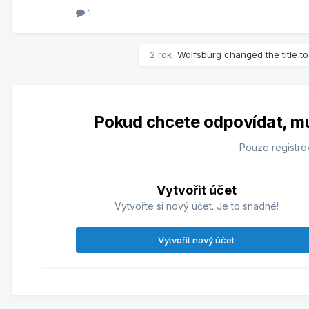
1
2 rok
Wolfsburg
changed the title t
Pokud chcete odpovídat, musí
Pouze registro
Vytvořit účet
Vytvořte si nový účet. Je to snadné!
Vytvořit nový účet