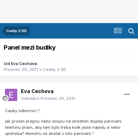
Caddy 3 (III)
Panel mezi budiky
Od
Eva Cechova
Prosinec 29, 2021
v
Caddy 3 (III)
Eva Cechova
Odesláno
Prosinec 29, 2021
Cauky odbornici
?
jak prosim prepnu nebo smazu na strednim displeji parovani
telefonu jinam, aby tam bylo treba kolik jeste najedu a nebo
spotreba? Nemohu se dostat z toto parovani
?