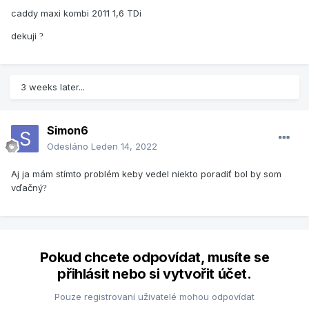
caddy maxi kombi 2011 1,6 TDi
dekuji
?
3 weeks later...
Simon6
Odesláno
Leden 14, 2022
Aj ja mám stímto problém keby vedel niekto poradiť bol by som
vďačný
?
Pokud chcete odpovídat, musíte se
přihlásit nebo si vytvořit účet.
Pouze registrovaní uživatelé mohou odpovídat