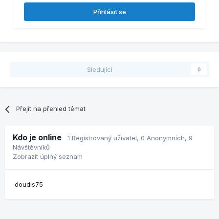
Přihlásit se
Sledující
0
Přejít na přehled témat
Kdo je online
1 Registrovaný uživatel
, 0 Anonymních, 9
Návštěvníků
Zobrazit úplný seznam
doudis75