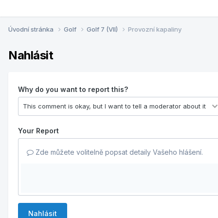
Úvodní stránka
Golf
Golf 7 (VII)
Provozní kapaliny
Nahlásit
Why do you want to report this?
Your Report
Zde můžete volitelně popsat detaily Vašeho hlášení.
Nahlásit