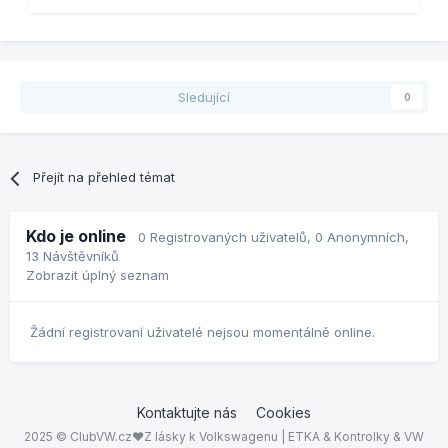
Sledující
0
Přejít na přehled témat
Kdo je online
0 Registrovaných uživatelů
, 0 Anonymních,
13 Návštěvníků
Zobrazit úplný seznam
Žádní registrovaní uživatelé nejsou momentálně online.
Kontaktujte nás
Cookies
2025 © ClubVW.cz❤Z lásky k Volkswagenu | ETKA & Kontrolky & VW