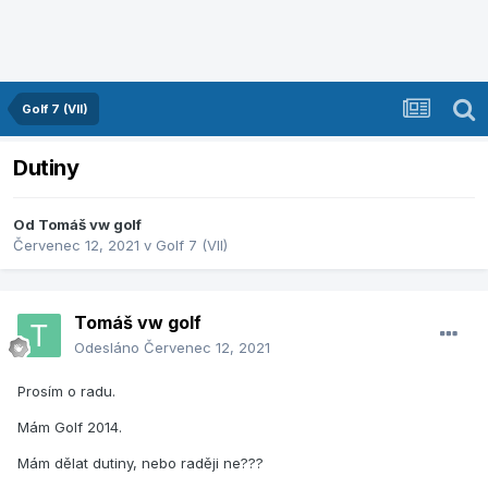
Golf 7 (VII)
Dutiny
Od
Tomáš vw golf
Červenec 12, 2021
v
Golf 7 (VII)
Tomáš vw golf
Odesláno
Červenec 12, 2021
Prosím o radu.
Mám Golf 2014.
Mám dělat dutiny, nebo raději ne???