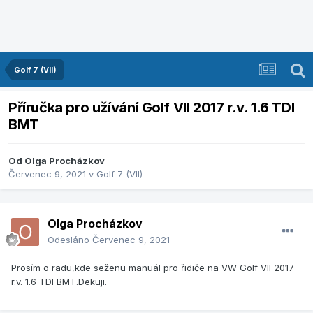
Golf 7 (VII)
Příručka pro užívání Golf VII 2017 r.v. 1.6 TDI
BMT
Od
Olga Procházkov
Červenec 9, 2021
v
Golf 7 (VII)
Olga Procházkov
Odesláno
Červenec 9, 2021
Prosím o radu,kde seženu manuál pro řidiče na VW Golf VII 2017
r.v. 1.6 TDI BMT.Dekuji.