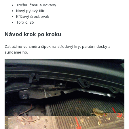
Trošku času a odvahy
Nový pylový filtr
Křížový šroubovák
Torx č. 25
Návod krok po kroku
Zatlačíme ve směru šipek na středový kryt palubní desky a
sundáme ho.