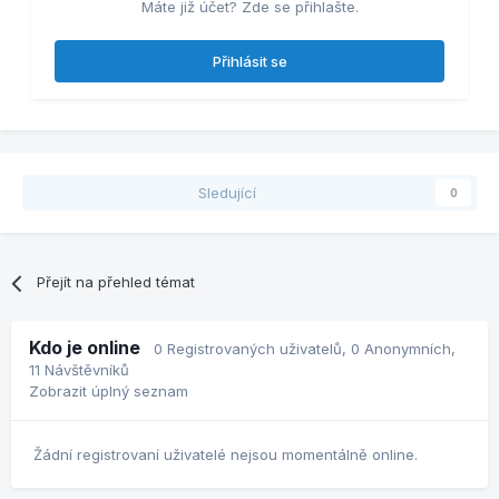
Máte již účet? Zde se přihlašte.
Přihlásit se
Sledující
0
Přejít na přehled témat
Kdo je online
0 Registrovaných uživatelů
, 0 Anonymních,
11 Návštěvníků
Zobrazit úplný seznam
Žádní registrovaní uživatelé nejsou momentálně online.