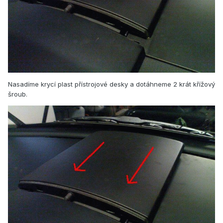
Nasadíme krycí plast přístrojové desky a dotáhneme 2 krát křížový
šroub.