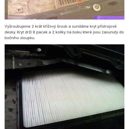
Vyšroubujeme 2 krát křížový šroub a sundáme kryt přístrojové
desky. Kryt drží 8 pacek a 2 kolíky na boku které jsou zasunuty do
bočního sloupku.