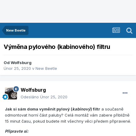
New Beetle
Výměna pylového (kabinového) filtru
Od
Wolfsburg
Únor 25, 2020
v
New Beetle
Wolfsburg
Odesláno
Únor 25, 2020
Jak si sám doma vyměnit pylový (
kabinový
) filtr
a současně
odmontovat horní část paluby? Celá montáž vám zabere přibližně
15 minut času, pokud budete mít všechny věci předem připravené.
Připravte si: