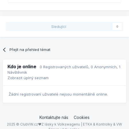
Sledující
0
Přejít na přehled témat
Kdo je online
0 Registrovaných uživatelů
, 0 Anonymních, 1
Návštěvník
Zobrazit úplný seznam
Žádní registrovaní uživatelé nejsou momentálně online.
Kontaktujte nás
Cookies
2025 © ClubVW.cz❤Z lásky k Volkswagenu | ETKA & Kontrolky & VW