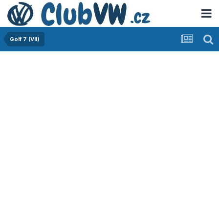
Golf 7 (VII)