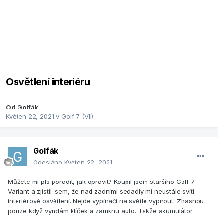
Osvětlení interiéru
Od
Golfák
Květen 22, 2021
v
Golf 7 (VII)
Golfák
Odesláno
Květen 22, 2021
Můžete mi pls poradit, jak opravit? Koupil jsem staršího Golf 7
Variant a zjistil jsem, že nad zadními sedadly mi neustále svítí
interiérové osvětlení. Nejde vypínači na světle vypnout. Zhasnou
pouze když vyndám klíček a zamknu auto. Takže akumulátor