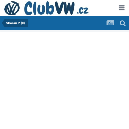
Sharan 2 (II)