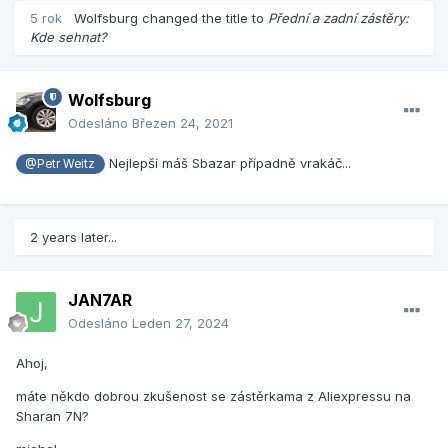
5 rok
Wolfsburg
changed the title to
Přední a zadní zástěry:
Kde sehnat?
Wolfsburg
Odesláno
Březen 24, 2021
Nejlepší máš Sbazar případně vrakáč...
@Petr Weitz
2 years later...
JAN7AR
Odesláno
Leden 27, 2024
Ahoj,
máte někdo dobrou zkušenost se zástěrkama z Aliexpressu na
Sharan 7N?