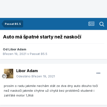
Passat B5.5
Auto má špatné starty než naskočí
Od
Libor Adam
Březen 19, 2021
v
Passat B5.5
Libor Adam
Odesláno
Březen 19, 2021
prosím o radu jakmile nechám stát ze dva dny auto dlouho točí
než naskočí jakmile chytne už chytá bez problémů studené i
zahřáté motor 1,9tdi