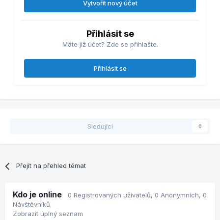
Vytvořit nový účet
Přihlásit se
Máte již účet? Zde se přihlašte.
Přihlásit se
Sledující
0
Přejít na přehled témat
Kdo je online
0 Registrovaných uživatelů
, 0 Anonymních, 0
Návštěvníků
Zobrazit úplný seznam