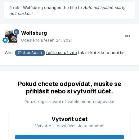
5 rok
Wolfsburg
changed the title to
Auto má špatné starty
než naskočí
Wolfsburg
Odesláno
Březen 24, 2021
Ahoj
řešilo se už zde
tak mrkni zda to není tím...
@Libor Adam
Pokud chcete odpovídat, musíte se
přihlásit nebo si vytvořit účet.
Pouze registrovaní uživatelé mohou odpovídat
Vytvořit účet
Vytvořte si nový účet. Je to snadné!