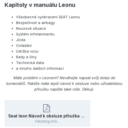
Kapitoly v manuálu Leonu
Všeobecné vyobrazení SEAT Leonu
Bezpečnost a airbagy
Nouzové situace
Systém infotainmentu
Jízda
Ovládání
Údržba vozu
Rady a činy
Technická data
a mnoho dalších informací
Máte problém v Leonem? Neváhejte napsat svůj dotaz do
komentářů. Pakliže máte lepší návod k obsluze nebo uživatelskou
příručku napište také níže. Děkuji.
Seat leon Návod k obsluze příručka manuál.pdf
Fetching info...