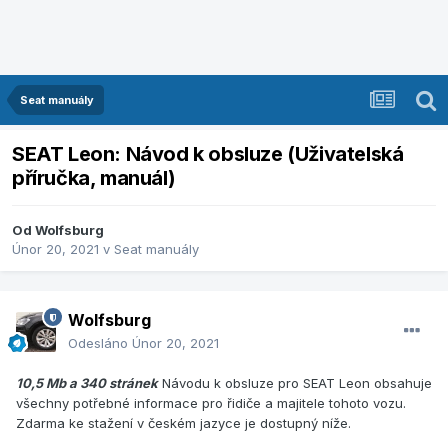
Seat manuály
SEAT Leon: Návod k obsluze (Uživatelská
příručka, manuál)
Od
Wolfsburg
Únor 20, 2021
v
Seat manuály
Wolfsburg
Odesláno
Únor 20, 2021
10,5 Mb a 340 stránek
Návodu k obsluze pro SEAT Leon obsahuje
všechny potřebné informace pro řidiče a majitele tohoto vozu.
Zdarma ke stažení v českém jazyce je dostupný níže.