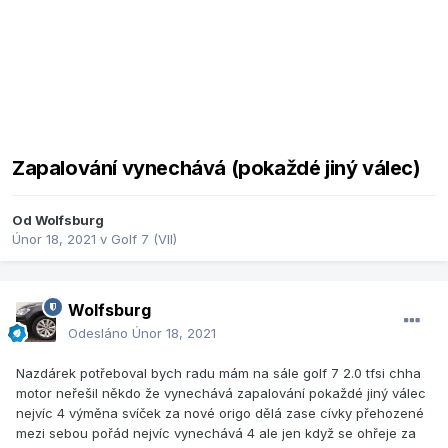
Zapalování vynechává (pokaždé jiný válec)
Od
Wolfsburg
Únor 18, 2021
v
Golf 7 (VII)
Wolfsburg
Odesláno
Únor 18, 2021
Nazdárek potřeboval bych radu mám na sále golf 7 2.0 tfsi chha
motor neřešil někdo že vynechává zapalování pokaždé jiný válec
nejvíc 4 výměna svíček za nové origo dělá zase cívky přehozené
mezi sebou pořád nejvíc vynechává 4 ale jen když se ohřeje za