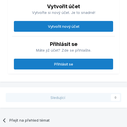
Vytvořit účet
Vytvořte si nový účet. Je to snadné!
Vytvořit nový účet
Přihlásit se
Máte již účet? Zde se přihlašte.
Přihlásit se
Sledující
0
Přejít na přehled témat