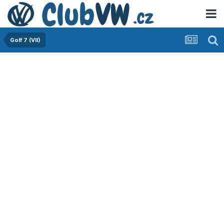
Golf 7 (VII)