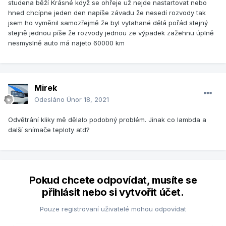
studena běží Krásné když se ohřeje už nejde nastartovat nebo
hned chcípne jeden den napíše závadu že nesedí rozvody tak
jsem ho vyměnil samozřejmě že byl vytahané dělá pořád stejný
stejně jednou píše že rozvody jednou ze výpadek zažehnu úplně
nesmyslně auto má najeto 60000 km
Mirek
Odesláno
Únor 18, 2021
Odvětrání kliky mě dělalo podobný problém. Jinak co lambda a
další snímače teploty atd?
Pokud chcete odpovídat, musíte se
přihlásit nebo si vytvořit účet.
Pouze registrovaní uživatelé mohou odpovídat