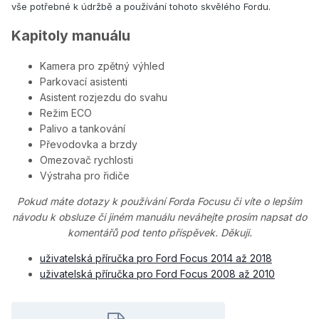
vše potřebné k údržbě a používání tohoto skvělého Fordu.
Kapitoly manuálu
Kamera pro zpětný výhled
Parkovací asistenti
Asistent rozjezdu do svahu
Režim ECO
Palivo a tankování
Převodovka a brzdy
Omezovač rychlosti
Výstraha pro řidiče
Pokud máte dotazy k používání Forda Focusu či víte o lepším
návodu k obsluze či jiném manuálu neváhejte prosím napsat do
komentářů pod tento příspěvek. Děkuji.
uživatelská příručka pro Ford Focus 2014 až 2018
uživatelská příručka pro Ford Focus 2008 až 2010