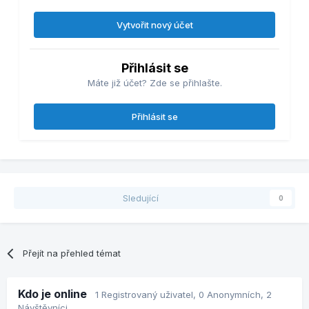
Vytvořit nový účet
Přihlásit se
Máte již účet? Zde se přihlašte.
Přihlásit se
Sledující
0
Přejít na přehled témat
Kdo je online
1 Registrovaný uživatel
, 0 Anonymních, 2
Návštěvníci