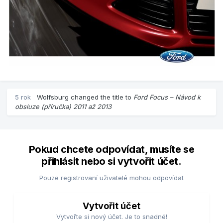
5 rok
Wolfsburg
changed the title to
Ford Focus – Návod k
obsluze (příručka) 2011 až 2013
Pokud chcete odpovídat, musíte se
přihlásit nebo si vytvořit účet.
Pouze registrovaní uživatelé mohou odpovídat
Vytvořit účet
Vytvořte si nový účet. Je to snadné!