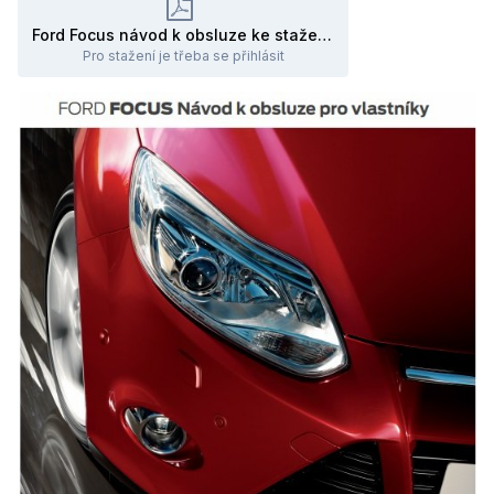
Ford Focus návod k obsluze ke stažení 2011 až 2013.pdf
Pro stažení je třeba se přihlásit