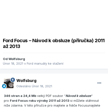
Ford Focus – Návod k obsluze (příručka) 2011
až 2013
Od
Wolfsburg
Únor 18, 2021
v
Ford manuály ke stažení
Wolfsburg
Odesláno
Únor 18, 2021
346 stran a 24,4 Mb
velký PDF soubor "
Návod k obsluze
"
pro
Ford Focus roku výroby 2011 až 2013
si můžete stáhnout
níže zdarma. V této příručce pro majitele a řidiče Focusunajdete