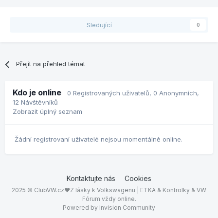
Sledující
0
Přejít na přehled témat
Kdo je online
0 Registrovaných uživatelů
, 0 Anonymních,
12 Návštěvníků
Zobrazit úplný seznam
Žádní registrovaní uživatelé nejsou momentálně online.
Kontaktujte nás
Cookies
2025 © ClubVW.cz❤Z lásky k Volkswagenu | ETKA & Kontrolky & VW
Fórum vždy online.
Powered by Invision Community