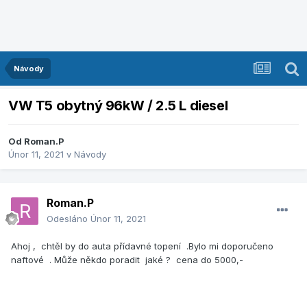
Návody
VW T5 obytný 96kW / 2.5 L diesel
Od
Roman.P
Únor 11, 2021
v
Návody
Roman.P
Odesláno
Únor 11, 2021
Ahoj , chtěl by do auta přídavné topení .Bylo mi doporučeno
naftové . Může někdo poradit jaké ? cena do 5000,-