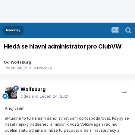
Novinky
Hledá se hlavní administrátor pro ClubVW
Od
Wolfsburg
Leden 24, 2021
v
Novinky
Wolfsburg
Odesláno
Leden 24, 2021
Ahoj všem,
aktuálně to tu nemám šanci stíhat sám obhospodařovat. Kdyby se
našel nějaký nadšenec a milovník vozů Volkswagen rád mu
udělím statu admina a může tu pečovat o další návštěvníky a