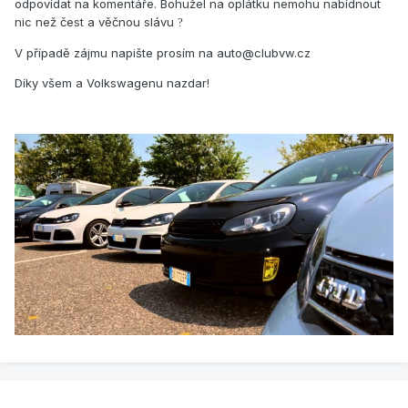
odpovídat na komentáře. Bohužel na oplátku nemohu nabídnout
nic než čest a věčnou slávu
?
V případě zájmu napište prosím na auto@clubvw.cz
Díky všem a Volkswagenu nazdar!