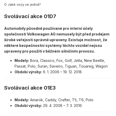
O Jaké vozy se jedná?
Svolávací akce 01D7
Automobily původně používané pro interní účely
společnosti Volkswagen AG nemusely být před prodejem
široké veřejosti správně upraveny. Existuje možnost, že
některé bezpečnostní systémy těchto vozidel nejsou
upraveny pro použití v běžném silničním provozu.
Modely:
Bora, Classico, Fox, Golf, Jetta, New Beetle,
Passat, Polo, Suran, Saveiro, Tiguan, Touareg, Wagon
Období výroby:
6. 1. 2006 – 19. 12. 2018
Svolávací akce 01E3
Modely:
Amarok, Caddy, Crafter, T5, T6, Polo
Období výroby:
29. 4. 2008 – 7. 3. 2016