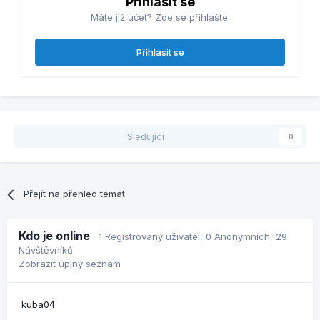
Přihlásit se
Máte již účet? Zde se přihlašte.
Přihlásit se
Sledující
0
Přejít na přehled témat
Kdo je online
1 Registrovaný uživatel
, 0 Anonymních, 29
Návštěvníků
Zobrazit úplný seznam
kuba04