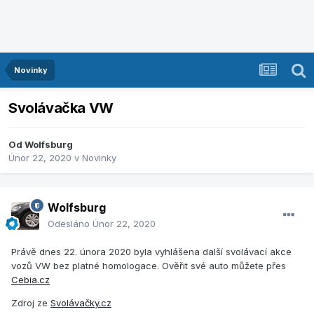
Novinky
Svolávačka VW
Od
Wolfsburg
Únor 22, 2020
v
Novinky
Wolfsburg
Odesláno
Únor 22, 2020
Právě dnes 22. února 2020 byla vyhlášena další svolávací akce
vozů VW bez platné homologace. Ověřit své auto můžete přes
Cebia.cz
Zdroj ze
Svolávačky.cz