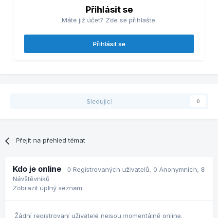
Přihlásit se
Máte již účet? Zde se přihlašte.
Přihlásit se
Sledující
0
Přejít na přehled témat
Kdo je online
0 Registrovaných uživatelů
, 0 Anonymních, 8
Návštěvníků
Zobrazit úplný seznam
Žádní registrovaní uživatelé nejsou momentálně online.