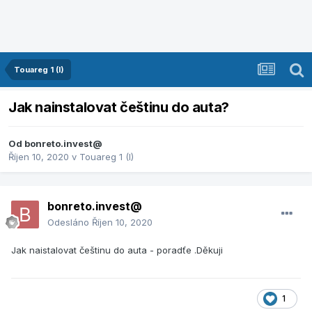
Touareg 1 (I)
Jak nainstalovat češtinu do auta?
Od
bonreto.invest@
Říjen 10, 2020
v
Touareg 1 (I)
bonreto.invest@
Odesláno
Říjen 10, 2020
Jak naistalovat češtinu do auta - poradťe .Děkuji
1