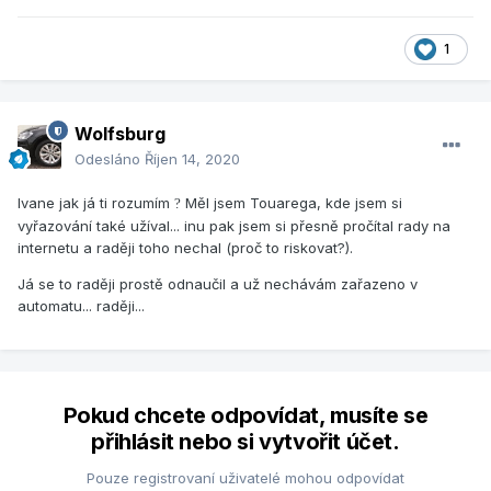
1
Wolfsburg
Odesláno
Říjen 14, 2020
Ivane jak já ti rozumím
Měl jsem Touarega, kde jsem si
?
vyřazování také užíval... inu pak jsem si přesně pročítal rady na
internetu a raději toho nechal (proč to riskovat?).
Já se to raději prostě odnaučil a už nechávám zařazeno v
automatu... raději...
Pokud chcete odpovídat, musíte se
přihlásit nebo si vytvořit účet.
Pouze registrovaní uživatelé mohou odpovídat