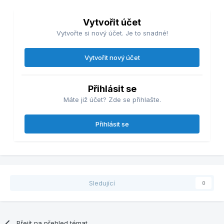
Vytvořit účet
Vytvořte si nový účet. Je to snadné!
Vytvořit nový účet
Přihlásit se
Máte již účet? Zde se přihlašte.
Přihlásit se
Sledující
0
Přejít na přehled témat