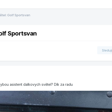
tel: Golf Sportsvan
olf Sportsvan
Sleduj
ybou asistent dalkovych světel? Dík za radu