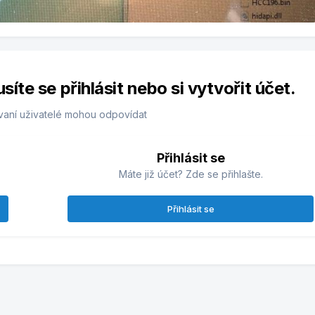
te se přihlásit nebo si vytvořit účet.
vaní uživatelé mohou odpovídat
Přihlásit se
Máte již účet? Zde se přihlašte.
Přihlásit se