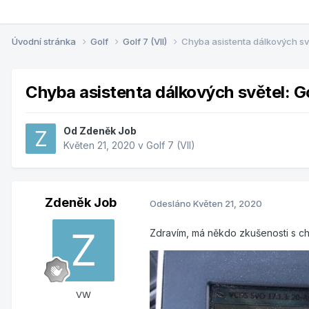
Úvodní stránka
Golf
Golf 7 (VII)
Chyba asistenta dálkových svě
Chyba asistenta dálkových světel: G
Od
Zdeněk Job
Květen 21, 2020
v
Golf 7 (VII)
Zdeněk Job
Odesláno
Květen 21, 2020
Zdravím, má někdo zkušenosti s ch
VW