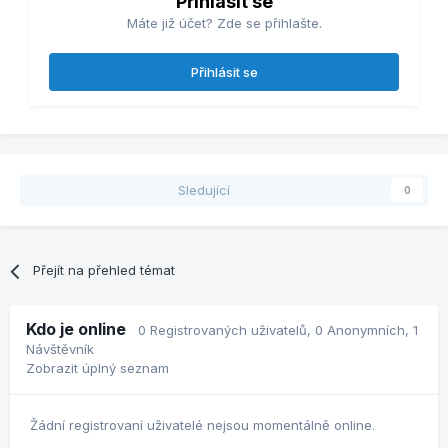
Přihlásit se
Máte již účet? Zde se přihlašte.
Přihlásit se
Sledující
0
Přejít na přehled témat
Kdo je online
0 Registrovaných uživatelů
, 0 Anonymních, 1
Návštěvník
Zobrazit úplný seznam
Žádní registrovaní uživatelé nejsou momentálně online.