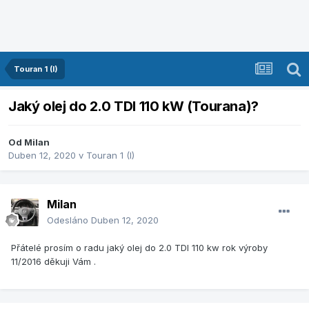
Touran 1 (I)
Jaký olej do 2.0 TDI 110 kW (Tourana)?
Od
Milan
Duben 12, 2020
v
Touran 1 (I)
Milan
Odesláno
Duben 12, 2020
Přátelé prosím o radu jaký olej do 2.0 TDI 110 kw rok výroby
11/2016 děkuji Vám .