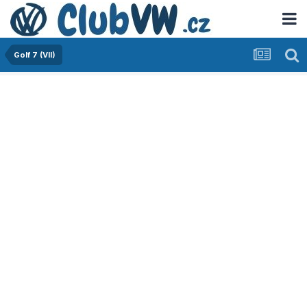
Golf 7 (VII)