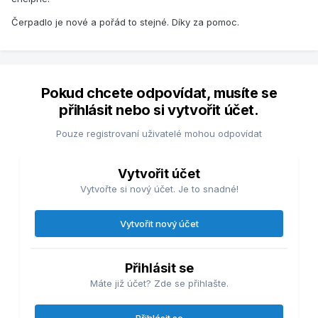
Čerpadlo je nové a pořád to stejné. Díky za pomoc.
Pokud chcete odpovídat, musíte se
přihlásit nebo si vytvořit účet.
Pouze registrovaní uživatelé mohou odpovídat
Vytvořit účet
Vytvořte si nový účet. Je to snadné!
Vytvořit nový účet
Přihlásit se
Máte již účet? Zde se přihlašte.
Přihlásit se