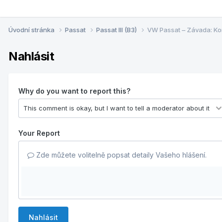
Úvodní stránka
Passat
Passat III (B3)
VW Passat – Závada: Ko
Nahlásit
Why do you want to report this?
Your Report
Zde můžete volitelně popsat detaily Vašeho hlášení.
Nahlásit