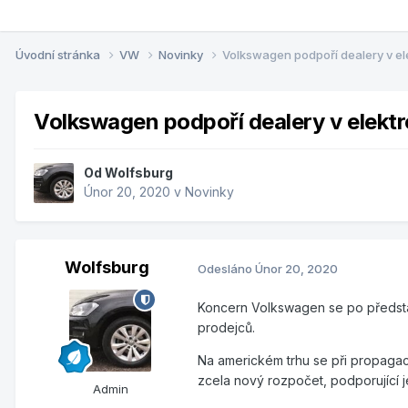
Úvodní stránka
VW
Novinky
Volkswagen podpoří dealery v el
Volkswagen podpoří dealery v elektr
Od
Wolfsburg
Únor 20, 2020
v
Novinky
Wolfsburg
Odesláno
Únor 20, 2020
Koncern Volkswagen se po předsta
prodejců.
Na americkém trhu se při propagac
zcela nový rozpočet, podporující j
Admin