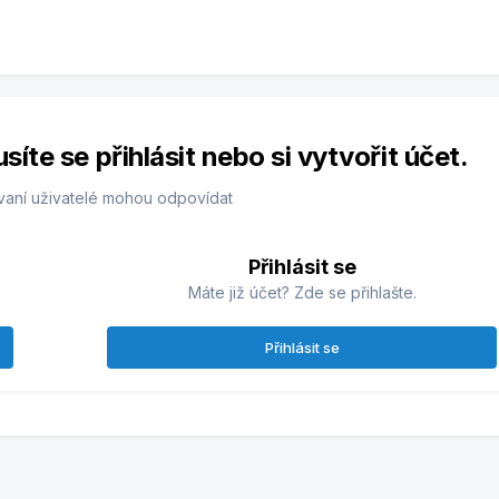
te se přihlásit nebo si vytvořit účet.
vaní uživatelé mohou odpovídat
Přihlásit se
Máte již účet? Zde se přihlašte.
Přihlásit se