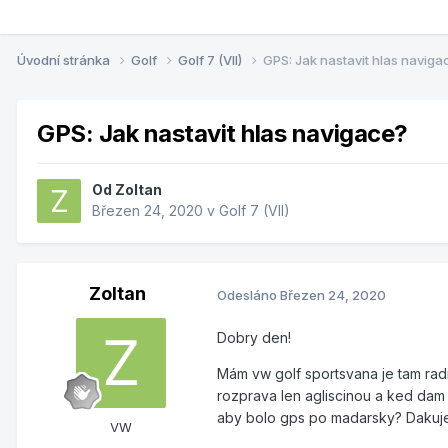
Úvodní stránka
Golf
Golf 7 (VII)
GPS: Jak nastavit hlas naviga
GPS: Jak nastavit hlas navigace?
Od
Zoltan
Březen 24, 2020
v
Golf 7 (VII)
Zoltan
Odesláno
Březen 24, 2020
Dobry den!
Mám vw golf sportsvana je tam rad
rozprava len agliscinou a ked dam
aby bolo gps po madarsky? Daku
VW