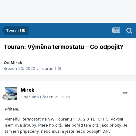
Touran 1 (I)
Touran: Výměna termostatu – Co odpojit?
Od
Mirek
Březen 23, 2020
v
Touran 1 (I)
Mirek
Odesláno
Březen 23, 2020
Přátelé,
vyměňuji termostat na VW Touranu 1T3., 2.0 TDI CFHC. Povolil
jsem dva šrouby, které ho drží, ale pořád tam drží jako přibitý. Je
tam jen připečený, nebo musím ještě něco odpojit? Díky!