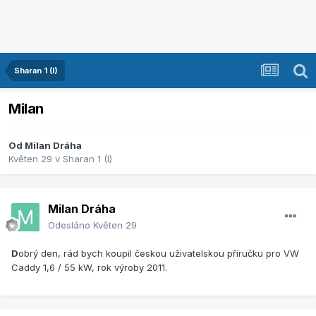
Sharan 1 (I)
Milan
Od
Milan Dráha
Květen 29
v
Sharan 1 (I)
Milan Dráha
Odesláno
Květen 29
D
obrý den, rád bych koupil českou uživatelskou příručku pro VW
Caddy 1,6 / 55 kW, rok výroby 2011.