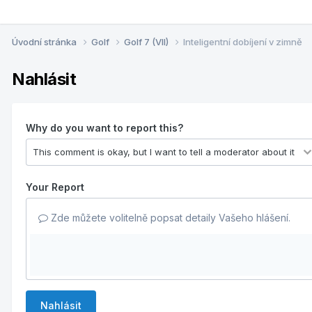
Úvodní stránka
Golf
Golf 7 (VII)
Inteligentní dobíjení v zimně
Nahlásit
Why do you want to report this?
Your Report
Zde můžete volitelně popsat detaily Vašeho hlášení.
Nahlásit