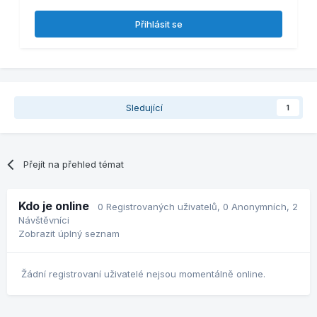
Přihlásit se
Sledující
1
Přejít na přehled témat
Kdo je online
0 Registrovaných uživatelů
, 0 Anonymních, 2
Návštěvníci
Zobrazit úplný seznam
Žádní registrovaní uživatelé nejsou momentálně online.