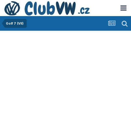
Golf 7 (VII)