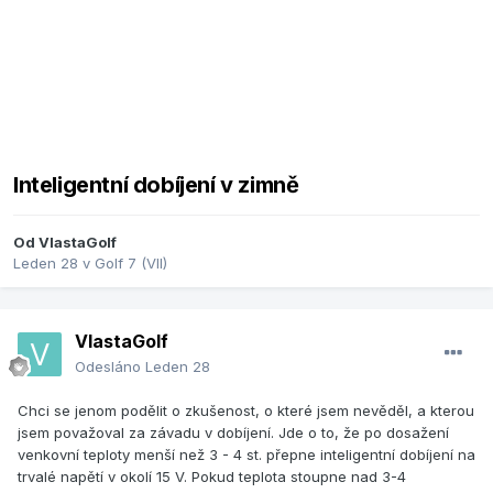
Inteligentní dobíjení v zimně
Od
VlastaGolf
Leden 28
v
Golf 7 (VII)
VlastaGolf
Odesláno
Leden 28
Chci se jenom podělit o zkušenost, o které jsem nevěděl, a kterou
jsem považoval za závadu v dobíjení. Jde o to, že po dosažení
venkovní teploty menší než 3 - 4 st. přepne inteligentní dobíjení na
trvalé napětí v okolí 15 V. Pokud teplota stoupne nad 3-4