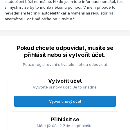
st.,dobíjení běží normálně. Nikde jsem tuto informaci nenašel, tak
si myslím , že by to mohlo někomu pomoci. V mém případě to
nevěděl ani technik autoelektrikář a vyměnil mi regulátor na
alternátoru, což mě přišlo na 5 tisíc Kč.
Pokud chcete odpovídat, musíte se
přihlásit nebo si vytvořit účet.
Pouze registrovaní uživatelé mohou odpovídat
Vytvořit účet
Vytvořte si nový účet. Je to snadné!
Vytvořit nový účet
Přihlásit se
Máte již účet? Zde se přihlašte.