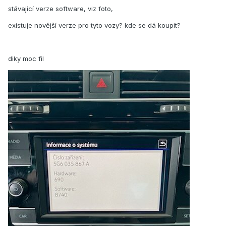
stávající verze software, viz foto,
existuje novější verze pro tyto vozy? kde se dá koupit?
diky moc fil