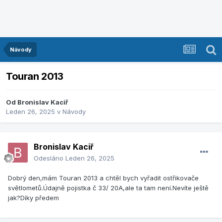
Návody
Touran 2013
Od
Bronislav Kaciř
Leden 26, 2025
v
Návody
Bronislav Kaciř
Odesláno
Leden 26, 2025
Dobrý den,mám Touran 2013 a chtěl bych vyřadit ostřikovače
světlometů.Údajně pojistka č 33/ 20A,ale ta tam není.Nevíte ještě
jak?Díky předem