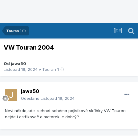
Touran 1 (I)
VW Touran 2004
Od
jawa50
Listopad 19, 2024
v
Touran 1 (I)
jawa50
Odesláno
Listopad 19, 2024
Neví někdo,kde sehnat schéma pojistkové skříňky VW Touran
nejde i ostřikovač a motorek je dobrý.
?