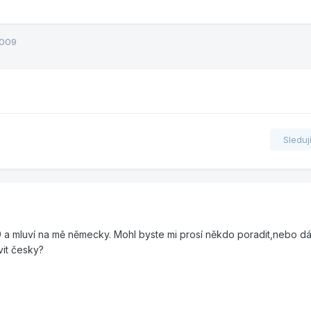
2009
Sleduj
a mluví na mě německy. Mohl byste mi prosí někdo poradit,nebo dá
vit česky?