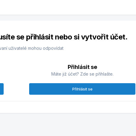
te se přihlásit nebo si vytvořit účet.
vaní uživatelé mohou odpovídat
Přihlásit se
Máte již účet? Zde se přihlašte.
Přihlásit se