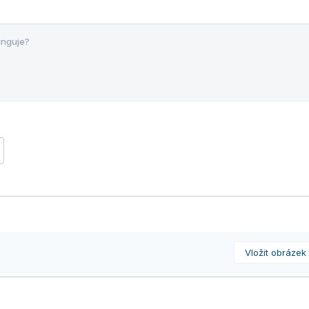
unguje?
Vložit obrázek