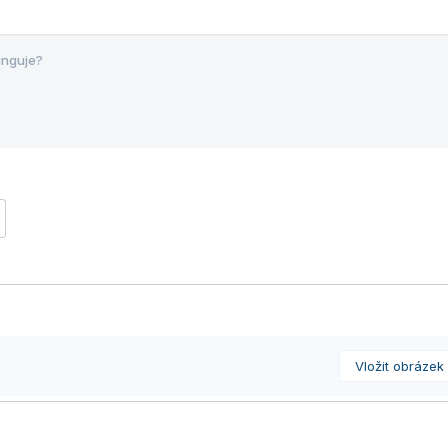
unguje?
Vložit obrázek