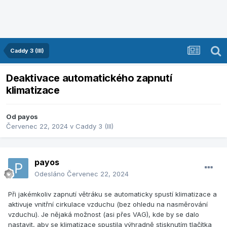
Caddy 3 (III)
Deaktivace automatického zapnutí
klimatizace
Od
payos
Červenec 22, 2024
v
Caddy 3 (III)
payos
Odesláno
Červenec 22, 2024
Při jakémkoliv zapnutí větráku se automaticky spustí klimatizace a
aktivuje vnitřní cirkulace vzduchu (bez ohledu na nasměrování
vzduchu). Je nějaká možnost (asi přes VAG), kde by se dalo
nastavit, aby se klimatizace spustila výhradně stisknutím tlačítka