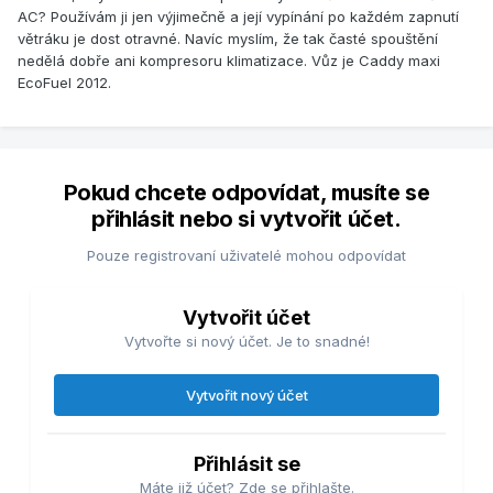
AC? Používám ji jen výjimečně a její vypínání po každém zapnutí
větráku je dost otravné. Navíc myslím, že tak časté spouštění
nedělá dobře ani kompresoru klimatizace. Vůz je Caddy maxi
EcoFuel 2012.
Pokud chcete odpovídat, musíte se
přihlásit nebo si vytvořit účet.
Pouze registrovaní uživatelé mohou odpovídat
Vytvořit účet
Vytvořte si nový účet. Je to snadné!
Vytvořit nový účet
Přihlásit se
Máte již účet? Zde se přihlašte.