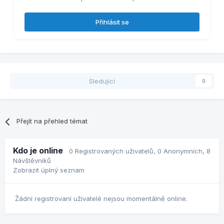
Přihlásit se
Sledující
0
Přejít na přehled témat
Kdo je online
0 Registrovaných uživatelů
, 0 Anonymních, 8
Návštěvníků
Zobrazit úplný seznam
Žádní registrovaní uživatelé nejsou momentálně online.