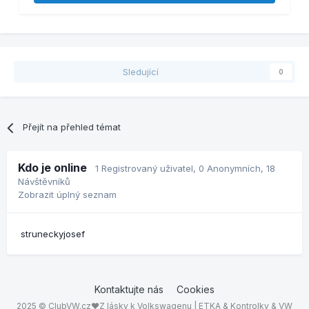
Sledující
0
Přejít na přehled témat
Kdo je online
1 Registrovaný uživatel
, 0 Anonymních, 18
Návštěvníků
Zobrazit úplný seznam
struneckyjosef
Kontaktujte nás
Cookies
2025 © ClubVW.cz❤Z lásky k Volkswagenu | ETKA & Kontrolky & VW