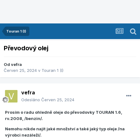
Touran 1 (I)
Převodový olej
Od
vefra
Červen 25, 2024
v
Touran 1 (I)
vefra
Odesláno
Červen 25, 2024
Prosím o radu ohledně oleje do převodovky TOURAN 1.6,
rv.2008, /benzin/.
Nemohu nikde najít jaké množství a také jaký typ oleje /na
výrobci nezáleží/.