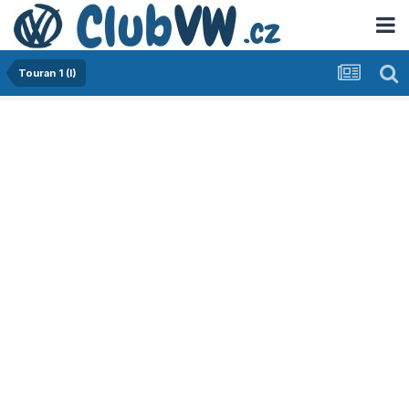
Touran 1 (I)