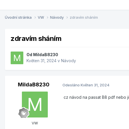
Úvodní stránka
VW
Návody
zdravím sháním
zdravím sháním
Od
MildaB8230
Květen 31, 2024
v
Návody
MildaB8230
Odesláno
Květen 31, 2024
cz návod na passat B8 pdf nebo ji
VW