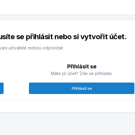
te se přihlásit nebo si vytvořit účet.
vaní uživatelé mohou odpovídat
Přihlásit se
Máte již účet? Zde se přihlašte.
Přihlásit se