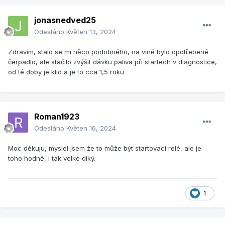
jonasnedved25
Odesláno
Květen 13, 2024
Zdravím, stalo se mi něco podobného, na vině bylo opotřebené
čerpadlo, ale stačilo zvýšit dávku paliva při startech v diagnostice,
od té doby je klid a je to cca 1,5 roku
Roman1923
Odesláno
Květen 16, 2024
Moc děkuju, myslel jsem že to může být startovací relé, ale je
toho hodně, i tak velké díký.
1