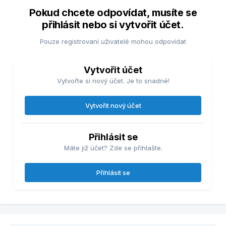
Pokud chcete odpovídat, musíte se
přihlásit nebo si vytvořit účet.
Pouze registrovaní uživatelé mohou odpovídat
Vytvořit účet
Vytvořte si nový účet. Je to snadné!
Vytvořit nový účet
Přihlásit se
Máte již účet? Zde se přihlašte.
Přihlásit se