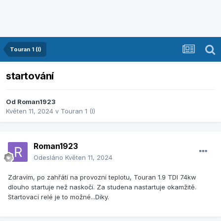
Touran 1 (I)
startování
Od
Roman1923
Květen 11, 2024
v
Touran 1 (I)
Roman1923
Odesláno
Květen 11, 2024
Zdravím, po zahřátí na provozní teplotu, Touran 1.9 TDI 74kw
dlouho startuje než naskočí. Za studena nastartuje okamžitě.
Startovací relé je to možné...Díky.