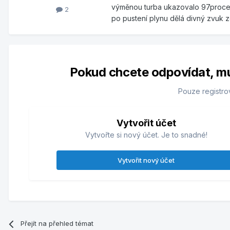
výměnou turba ukazovalo 97procent
2
po pustení plynu dělá divný zvuk z
Pokud chcete odpovídat, musí
Pouze registro
Vytvořit účet
Vytvořte si nový účet. Je to snadné!
Vytvořit nový účet
Přejít na přehled témat