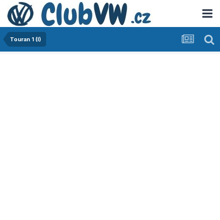
Touran 1 (I)