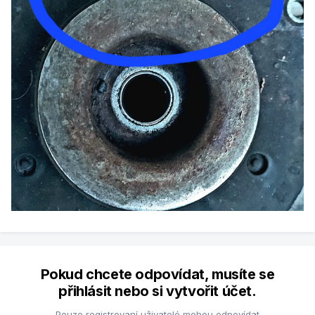
Pokud chcete odpovídat, musíte se
přihlásit nebo si vytvořit účet.
Pouze registrovaní uživatelé mohou odpovídat